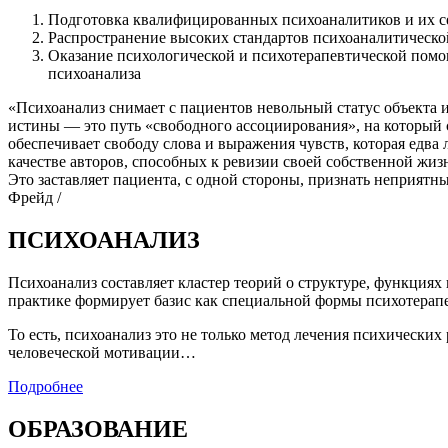
Подготовка квалифицированных психоаналитиков и их 
Распространение высоких стандартов психоаналитическо
Оказание психологической и психотерапевтической помо
психоанализа
«Психоанализ снимает с пациентов невольный статус объекта и
истины — это путь «свободного ассоциирования», на который с
обеспечивает свободу слова и выражения чувств, которая едва
качестве авторов, способных к ревизии своей собственной жи
Это заставляет пациента, с одной стороны, признать неприятн
Фрейд /
ПСИХОАНАЛИЗ
Психоанализ составляет кластер теорий о структуре, функциях
практике формирует базис как специальной формы психотерапе
То есть, психоанализ это не только метод лечения психических
человеческой мотивации…
Подробнее
ОБРАЗОВАНИЕ