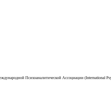
дународной Психоаналитической Ассоциации (International Psych