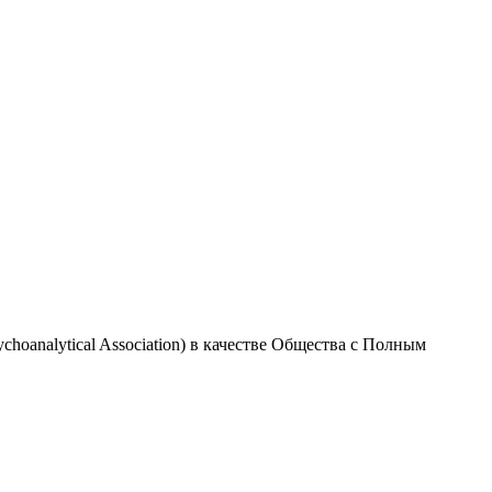
oanalytical Association) в качестве Общества с Полным