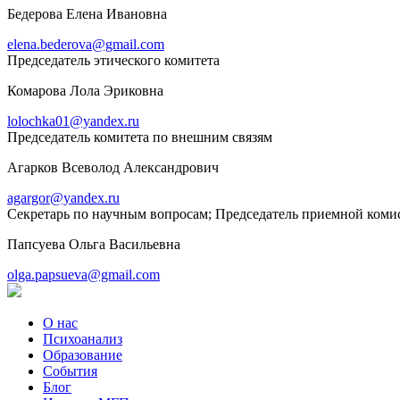
Бедерова Елена Ивановна
elena.bederova@gmail.com
Председатель этического комитета
Комарова Лола Эриковна
lolochka01@yandex.ru
Председатель комитета по внешним связям
Агарков Всеволод Александрович
agargor@yandex.ru
Секретарь по научным вопросам; Председатель приемной коми
Папсуева Ольга Васильевна
olga.papsueva@gmail.com
О нас
Психоанализ
Образование
События
Блог