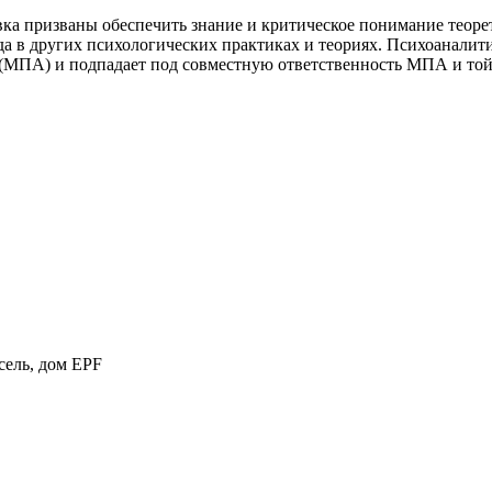
ка призваны обеспечить знание и критическое понимание теоре
да в других психологических практиках и теориях. Психоаналит
МПА) и подпадает под совместную ответственность МПА и той 
сель, дом EPF