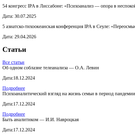
54 конгресс IPA в Лиссабоне: «Психоанализ — опора в неспок
Дата:
30.07.2025
5 азиатско-тихоокеанская конференция IPA в Сеуле: «Переосм
Дата:
29.04.2026
Статьи
Все статьи
Об одном соблазне телеанализа — О.А. Левин
Дата:
18.12.2024
Подробнее
Психоаналитический взгляд на жизнь семьи в период пандемии
Дата:
17.12.2024
Подробнее
Быть аналитиком — И.И. Навроцкая
Дата:
17.12.2024