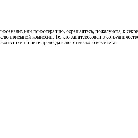
сихоанализ или психотерапию, обращайтесь, пожалуйста, к сек
лю приемной комиссии. Те, кто заинтересован в сотрудничестве
кой этики пишите председателю этического комитета.