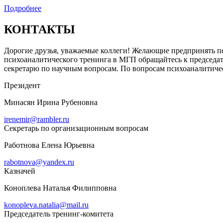
Подробнее
КОНТАКТЫ
Дорогие друзья, уважаемые коллеги! Желающие предпринять п
психоаналитического тренинга в МГП обращайтесь к председате
секретарю по научным вопросам. По вопросам психоаналитичес
Президент
Минасян Ирина Рубеновна
irenemir@rambler.ru
Секретарь по организационным вопросам
Работнова Елена Юрьевна
rabotnova@yandex.ru
Казначей
Коноплева Наталья Филипповна
konopleva.natalia@mail.ru
Председатель тренинг-комитета