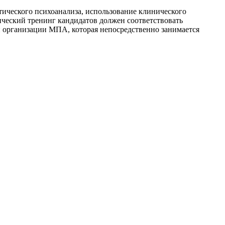
тического психоанализа, использование клинического
ический тренинг кандидатов должен соответствовать
организации МПА, которая непосредственно занимается