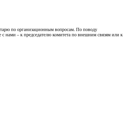
ретарю по организационным вопросам. По поводу
 с нами – к председателю комитета по внешним связям или к