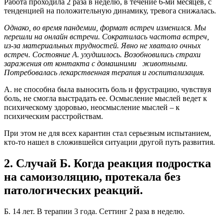
Работа проходила 2 раза в неделю, в течение 6-ми месяцев, с
тенденцией на положительную динамику, тревога снижалась.
Однако, во время пандемии, формат встреч изменился. Мы
перешли на онлайн встречи. Сократилась частота встреч,
из-за материальных трудностей. Явно не хватало очных
встреч. Состояние А. ухудшилось. Возобновились страхи
заражения от контакта с домашними животными.
Потребовалась лекарственная терапия и госпитализация.
А. не способна была выносить боль и фрустрацию, чувствуя
боль, не смогла выстрадать ее. Осмысление мыслей ведет к
психическому здоровью, неосмысление мыслей – к
психическим расстройствам.
При этом не для всех карантин стал серьезным испытанием,
кто-то нашел в сложившейся ситуации другой путь развития.
2. Случай Б. Когда реакция подростка
на самоизоляцию, протекала без
патологических реакций.
Б. 14 лет. В терапии 3 года. Сеттинг 2 раза в неделю.