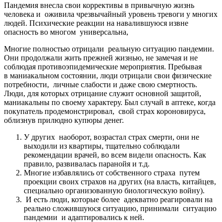
Пандемия внесла свои коррективы в привычную жизнь
человека и оживила чрезвычайный уровень тревоги у многих
людей. Психические реакции на навалившуюся извне
опасность во многом универсальна,
Многие полностью отрицали реальную ситуацию пандемии.
Они продолжали жить прежней жизнью, не замечая и не
соблюдая противоэпидемические мероприятия. Пребывая
в маниакальном состоянии, люди отрицали свои физические
потребности, личные слабости и даже свою смертность.
Люди, для которых отрицание служит основной защитой,
маниакальны по своему характеру. Был случай в аптеке, когда
покупатель продемонстрировал, свой страх короновируса,
облизнув прилюдно купюры денег.
У других наоборот, возрастал страх смерти, они не
выходили из квартиры, тщательно соблюдали
рекомендации врачей, во всем видели опасность. Как
правило, развивалась паранойя и т.д.
Многие избавлялись от собственного страха путем
проекции своих страхов на других (на власть, китайцев,
специально организованную биологическую войну).
И есть люди, которые более адекватно реагировали на
реально сложившуюся ситуацию, принимали ситуацию
пандемии и адаптировались к ней.