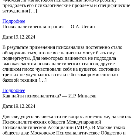
преодолеть его психологические проблемы и специфические
затруднения […]
Подробнее
Психоаналитическая терапия — О.А. Левин
Дата:
19.12.2024
В результате применения психоанализа постепенно стало
обнаруживаться, что не все пациенты могут быть ему
подвергнуты. Для некоторых пациентов не подходила
высокая частота психоаналитических сеансов, другие
слишком плохо чувствовали себя на кушетке, состояние
третьих не улучшалось в связи с бескомпромиссностью
базовой техники […]
Подробнее
Как найти психоаналитика? — И.Р. Минасян
Дата:
19.12.2024
Для сведущего человека это не вопрос: конечно же, на сайтах
Психоаналитических обществ Международной
Психоаналитической Ассоциации (МПА). В Москве таких
обществ два: Московское Психоаналитическое Общество и