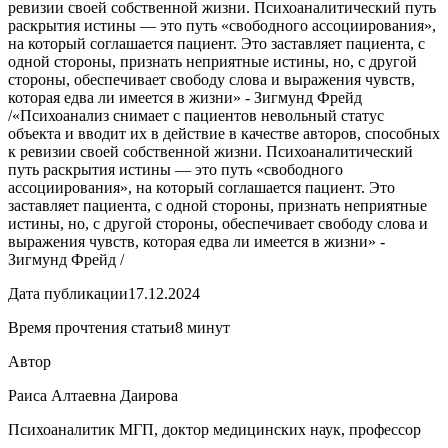
ревизии своей собственной жизни. Психоаналитический путь
раскрытия истины — это путь «свободного ассоциирования»,
на который соглашается пациент. Это заставляет пациента, с
одной стороны, признать неприятные истины, но, с другой
стороны, обеспечивает свободу слова и выражения чувств,
которая едва ли имеется в жизни» - Зигмунд Фрейд
/
«Психоанализ снимает с пациентов невольный статус
объекта и вводит их в действие в качестве авторов, способных
к ревизии своей собственной жизни. Психоаналитический
путь раскрытия истины — это путь «свободного
ассоциирования», на который соглашается пациент. Это
заставляет пациента, с одной стороны, признать неприятные
истины, но, с другой стороны, обеспечивает свободу слова и
выражения чувств, которая едва ли имеется в жизни» -
Зигмунд Фрейд /
Дата публикации
17.12.2024
Время прочтения статьи
8 минут
Автор
Раиса Алтаевна Даирова
Психоаналитик МГП, доктор медицинских наук, профессор