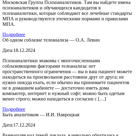
Московская Группа Психоаналитиков. Там вы найдете имена
психоаналитиков и обучающихся кандидатов в
психоаналитики, которые соблюдают все лечебные стандарты
МПА и руководствуются этическими нормами и правилами
МПА.
Подробнее
Об одном соблазне телеанализа — О.А. Левин
Дата:
18.12.2024
Психоаналитики знакомы с многочисленными
соблазняющими факторами телеанализа: нет
пространственного ограничения — вы и ваш пациент можете
находиться на произвольном расстоянии друг от друга; не
нужно никуда ехать, если обычно вы принимаете пациентов
не в домашнем кабинете — достаточно иметь дома
компьютер, интернет и нужный софт; можно быть одетым
менее строго; можно находиться в согласии с […]
Подробнее
Быть аналитиком — И.И. Навроцкая
Дата:
17.12.2024
Размышляя над темой доклада, я невольно обратилась к