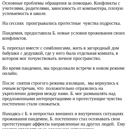
Основные проблемы обращения за помощью. Конфликты с
учителями, родителями, зависимость от компьютера, плохую
успеваемость в школе.
На сессиях проигрывались протестные чувства подростка.
Пандемия, предоставила Б. новые условия проживания своих
конфликтов.
Б. переехал вместе с симблингами, жить в загородный дом
бабушки с дедушкой, где у него была отдельная комната, в
котором мог почувствовать личное пространство.
Во время пандемии, мы продолжали встречи в новом режиме
онлайн.
После снятия строгого режима изоляции, мы вернулись к
очным встречам, что положительно отразились на
укреплении доверия между нами. Б. мог размышлять над
предложенными интерпретациями и протестующие чувства
постепенно стали снижаться.
Находясь с Б. в непростых внешних и внутренних ситуациях
проживания пандемии, Б. постепенно стал осознавать свои
протестующие аффекты направленные на других людей. Ему