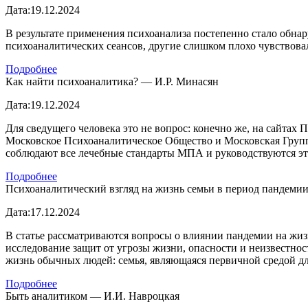
Дата:
19.12.2024
В результате применения психоанализа постепенно стало обнар
психоаналитических сеансов, другие слишком плохо чувствовал
Подробнее
Как найти психоаналитика? — И.Р. Минасян
Дата:
19.12.2024
Для сведущего человека это не вопрос: конечно же, на сайт
Московское Психоаналитическое Общество и Московская Групп
соблюдают все лечебные стандарты МПА и руководствуются 
Подробнее
Психоаналитический взгляд на жизнь семьи в период пандемии
Дата:
17.12.2024
В статье рассматриваются вопросы о влиянии пандемии на жиз
исследование защит от угрозы жизни, опасности и неизвестно
жизнь обычных людей: семья, являющаяся первичной средой дл
Подробнее
Быть аналитиком — И.И. Навроцкая