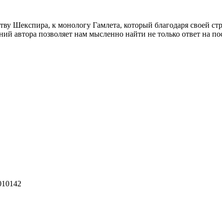
тву Шекспира, к монологу Гамлета, который благодаря своей стр
й автора позволяет нам мысленно найти не только ответ на пос
010142