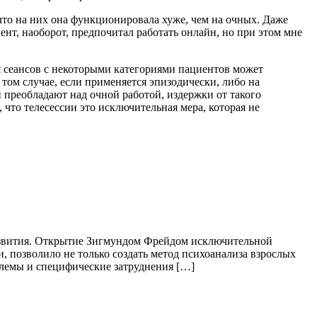
 что на них она функционировала хуже, чем на очных. Даже
ент, наоборот, предпочитал работать онлайн, но при этом мне
 сеансов с некоторыми категориями пациентов может
том случае, если применяется эпизодически, либо на
 преобладают над очной работой, издержки от такого
 что телесессии это исключительная мера, которая не
азвития. Открытие Зигмундом Фрейдом исключительной
 позволило не только создать метод психоанализа взрослых
блемы и специфические затруднения […]