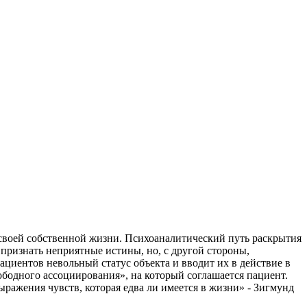
и своей собственной жизни. Психоаналитический путь раскрытия
 признать неприятные истины, но, с другой стороны,
ациентов невольный статус объекта и вводит их в действие в
ободного ассоциирования», на который соглашается пациент.
ыражения чувств, которая едва ли имеется в жизни» - Зигмунд