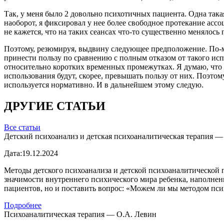
Так, у меня было 2 довольно психотичных пациента. Одна така
наоборот, я фиксировал у нее более свободное протекание асс
не кажется, что на таких сеансах что-то существенно менялось 
Поэтому, резюмируя, выдвину следующее предположение. По-м
принести пользу по сравнению с полным отказом от такого исп
относительно коротких временных промежутках. Я думаю, что в
использования будут, скорее, превышать пользу от них. Поэтом
используется нормативно. И в дальнейшем этому следую.
ДРУГИЕ СТАТЬИ
Все статьи
Детский психоанализ и детская психоаналитическая терапия —
Дата:
19.12.2024
Методы детского психоанализа и детской психоаналитическо
значимости внутреннего психического мира ребенка, наполнен
пациентов, но и поставить вопрос: «Можем ли мы методом пси
Подробнее
Психоаналитическая терапия — О.А. Левин