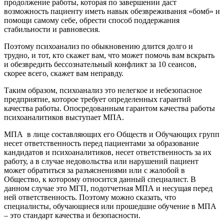
продолжение работы, которая по завершении даст
возможность пациенту иметь навык обезвреживания «бомб» и
помощи самому себе, обрести способ поддержания
стабильности и равновесия.
Поэтому психоанализ по обыкновению длится долго и
трудно, и тот, кто скажет вам, что может помочь вам вскрыть
и обезвредить бессознательный конфликт за 10 сеансов,
скорее всего, скажет вам неправду.
Таким образом, психоанализ это нелегкое и небезопасное
предприятие, которое требует определенных гарантий
качества работы. Опосредованным гарантом качества работы
психоаналитиков выступает МПА.
МПА в лице составляющих его Обществ и Обучающих групп
несет ответственность перед пациентами за образование
кандидатов и психоаналитиков, несет ответственность за их
работу, а в случае недовольства или нарушений пациент
может обратиться за разъяснениями или с жалобой в
Общество, к которому относится данный специалист. В
данном случае это МГП, подотчетная МПА и несущая перед
ней ответственность. Поэтому можно сказать, что
специалисты, обучающиеся или прошедшие обучение в МПА
– это стандарт качества и безопасности.