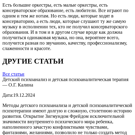
Есть большие оркестры, есть малые оркестры, есть
консерваторское образование, есть любители. Все играют по
одним и тем же нотам. Но есть люди, которые ходят в
консерваторию, а есть люди, которые слушают ту же самую
музыку в исполнении тех, кто не получил консерваторского
образования. И в том и в другом случае вроде как должна
получиться одинаковая музыка, но она, вероятнее всего,
получится разная по звучанию, качеству, профессионализму,
слаженности и красоте.
ДРУГИЕ СТАТЬИ
Все статьи
Детский психоанализ и детская психоаналитическая терапия
— О.Г. Калина
Дата:
19.12.2024
Методы детского психоанализа и детской психоаналитической
психотерапии имеют долгую и сложную, столетнюю историю
развития. Открытие Зигмундом Фрейдом исключительной
значимости внутреннего психического мира ребенка,
наполненного зачастую конфликтными чувствами,
фантазиями, желаниями, позволило не только создать метод