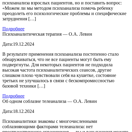
психоанализа взрослых пациентов, но и поставить вопрос:
«Можем ли мы методом психоанализа помочь ребенку
преодолеть его психологические проблемы и специфические
затруднения […]
Подробнее
Психоаналитическая терапия — О.А. Левин
Дата:
19.12.2024
В результате применения психоанализа постепенно стало
обнаруживаться, что не все пациенты могут быть ему
подвергнуты. Для некоторых пациентов не подходила
высокая частота психоаналитических сеансов, другие
слишком плохо чувствовали себя на кушетке, состояние
третьих не улучшалось в связи с бескомпромиссностью
базовой техники […]
Подробнее
Об одном соблазне телеанализа — О.А. Левин
Дата:
18.12.2024
Психоаналитики знакомы с многочисленными
соблазняющими факторами телеанализа: нет
пространственного ограничения — вы и ваш пациент можете