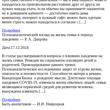
находиться на произвольном расстоянии друг от друга; не
нужно никуда ехать, если обычно вы принимаете пациентов
не в домашнем кабинете — достаточно иметь дома
компьютер, интернет и нужный софт; можно быть одетым
менее строго; можно находиться в согласии с […]
Подробнее
Психоаналитический взгляд на жизнь семьи в период
пандемии — Р. А. Даирова
Дата:
17.12.2024
В статье рассматриваются вопросы о влиянии пандемии на
жизнь семьи. Реакция на социальную изоляцию детей и
родителей. Провоцирование ранних тревог.
Психоаналитическое исследование защит от угрозы жизни,
опасности и неизвестности. Способности матери к ревери.
Концепция Биона о рождение мысли. Длительно текущая
пандемия COVID-19, изменила жизнь обычных людей: семья,
являющаяся первичной средой для развития человека,
вынуждена изменить […]
Подробнее
Быть аналитиком — И.И. Навроцкая