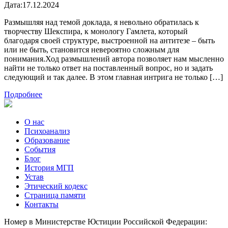
Дата:
17.12.2024
Размышляя над темой доклада, я невольно обратилась к
творчеству Шекспира, к монологу Гамлета, который
благодаря своей структуре, выстроенной на антитезе – быть
или не быть, становится невероятно сложным для
понимания.Ход размышлений автора позволяет нам мысленно
найти не только ответ на поставленный вопрос, но и задать
следующий и так далее. В этом главная интрига не только […]
Подробнее
О нас
Психоанализ
Образование
События
Блог
История МГП
Устав
Этический кодекс
Страница памяти
Контакты
Номер в Министерстве Юстиции Российской Федерации: