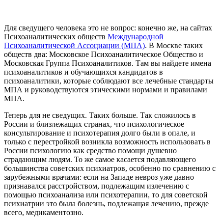
Для сведущего человека это не вопрос: конечно же, на сайтах
Психоаналитических обществ
Международной
Психоаналитической Ассоциации (МПА)
. В Москве таких
обществ два: Московское Психоаналитическое Общество и
Московская Группа Психоаналитиков. Там вы найдете имена
психоаналитиков и обучающихся кандидатов в
психоаналитики, которые соблюдают все лечебные стандарты
МПА и руководствуются этическими нормами и правилами
МПА.
Теперь для не сведущих. Таких больше. Так сложилось в
России и близлежащих странах, что психологическое
консультирование и психотерапия долго были в опале, и
только с перестройкой возникла возможность использовать в
России психологию как средство помощи душевно
страдающим людям. То же самое касается подавляющего
большинства советских психиатров, особенно по сравнению с
зарубежными врачами: если на Западе невроз уже давно
признавался расстройством, подлежащим излечению с
помощью психоанализа или психотерапии, то для советской
психиатрии это была болезнь, подлежащая лечению, прежде
всего, медикаментозно.