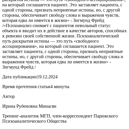
на который соглашается пациент. Это заставляет пациента, с
одной стороны, признать неприятные истины, но, с другой
стороны, обеспечивает свободу слова и выражения чувств,
которая едва ли имеется в жизни» - Зигмунд Фрейд
/
«Психоанализ снимает с пациентов невольный статус
объекта и вводит их в действие в качестве авторов, способных
к ревизии своей собственной жизни. Психоаналитический
путь раскрытия истины — это путь «свободного
ассоциирования», на который соглашается пациент. Это
заставляет пациента, с одной стороны, признать неприятные
истины, но, с другой стороны, обеспечивает свободу слова и
выражения чувств, которая едва ли имеется в жизни» -
Зигмунд Фрейд /
Дата публикации
19.12.2024
Время прочтения статьи
4 минуты
Автор
Ирина Рубеновна Минасян
Тренинг-аналитик МГП, член-корреспондент Парижского
Психоаналитического Общества